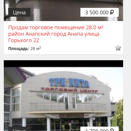
Цена
3 500 000
Продам торговое помещение 28.0 м²
район Анапский город Анапа улица
Горького 22
2
Площадь:
28 м
Цена
1 700 000