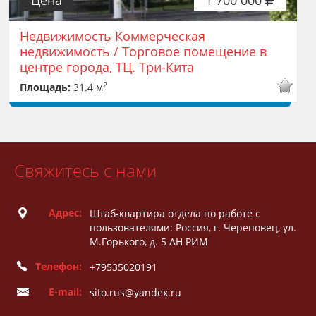
Недвижимость Коммерческая
недвижимость / Торговое помещение в
центре города, ТЦ. Три-Кита
2
Площадь:
31.4 м
Свяжитесь с нами
Адрес:
Штаб-квартира отдела по работе с
пользователями: Россия, г. Череповец, ул.
М.Горького, д. 5 АН РИМ
Телефон:
+79535020191
E-mail:
sito.rus@yandex.ru