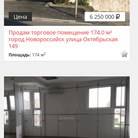
Цена
6 250 000
Продам торговое помещение 174.0 м²
город Новороссийск улица Октябрьская
149
2
Площадь:
174 м