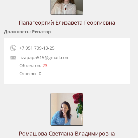
Папагеоргий Елизавета Георгиевна
Должность: Риэлтор
+7 951 739-13-25
lizapapa515@gmail.com
Объектов:
23
Отзывы: 0
Ромашова Светлана Владимировна