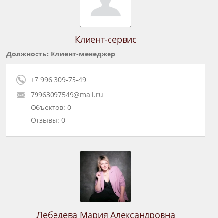
Клиент-сервис
Должность: Клиент-менеджер
+7 996 309-75-49
79963097549@mail.ru
Объектов: 0
Отзывы: 0
Лебедева Мария Александровна