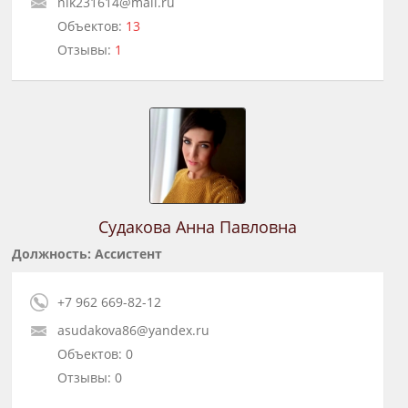
nik231614@mail.ru
Объектов:
13
Отзывы:
1
Судакова Анна Павловна
Должность: Ассистент
+7 962 669-82-12
asudakova86@yandex.ru
Объектов: 0
Отзывы: 0