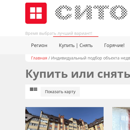
Время выбрать лучший вариант!
Регион
Купить | Снять
Горячие!
Главная
/
Индивидуальный подбор объекта недв
Купить или снять
Показать карту