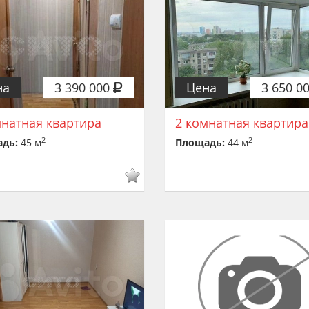
на
3 390 000
Цена
3 650 0
мнатная квартира
2 комнатная квартира
2
2
адь:
45 м
Площадь:
44 м