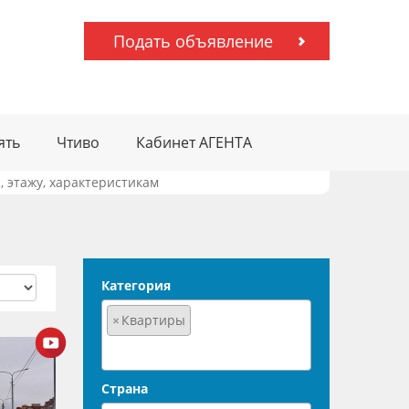
Подать объявление
ять
Чтиво
Кабинет АГЕНТА
 этажу, характеристикам
Категория
×
Квартиры
Страна