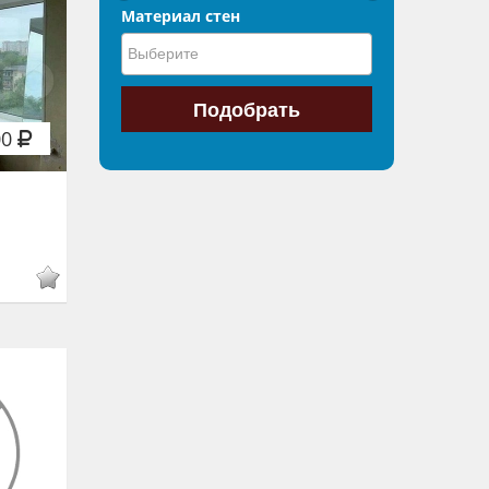
Материал стен
00