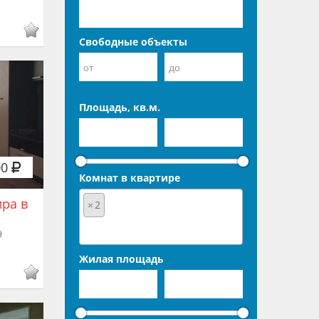
Свободные объекты
Площадь, кв.м.
00
Комнат в квартире
ира в
×
2
9
Жилая площадь