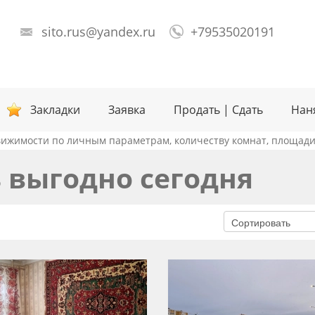
sito.rus@yandex.ru
+79535020191
Закладки
Заявка
Продать | Сдать
Нан
ижимости по личным параметрам, количеству комнат, площади,
 выгодно сегодня