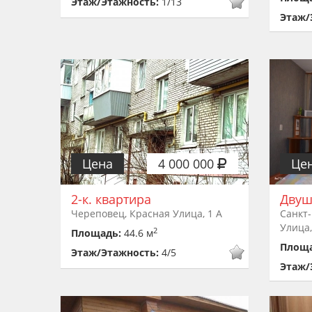
Этаж/Этажность:
1/13
Этаж/
Цена
4 000 000
Це
2-к. квартира
Двуш
Череповец, Красная Улица, 1 А
Санкт-
Улица,
2
Площадь:
44.6 м
Площ
Этаж/Этажность:
4/5
Этаж/