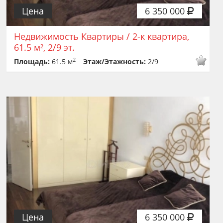
Цена
6 350 000
Недвижимость Квартиры / 2-к квартира,
61.5 м², 2/9 эт.
2
Площадь:
61.5 м
Этаж/Этажность:
2/9
Цена
6 350 000