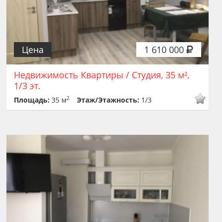
Цена
1 610 000
Недвижимость Квартиры / Студия, 35 м²,
1/3 эт.
2
Площадь:
35 м
Этаж/Этажность:
1/3