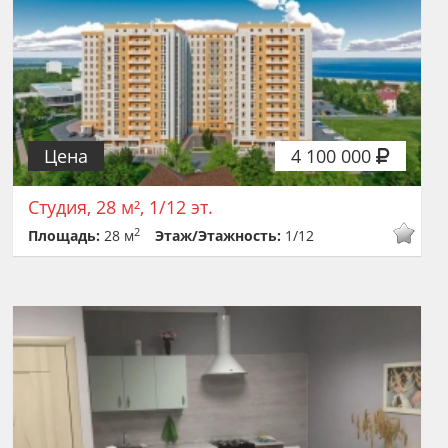
Цена
4 100 000
Студия, 28 м², 1/12 эт.
2
Площадь:
28 м
Этаж/Этажность:
1/12