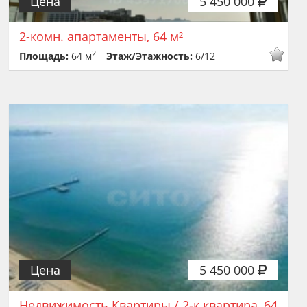
Цена
5 450 000
2-комн. апартаменты, 64 м²
2
Площадь:
64 м
Этаж/Этажность:
6/12
Цена
5 450 000
Недвижимость Квартиры / 2-к квартира, 64