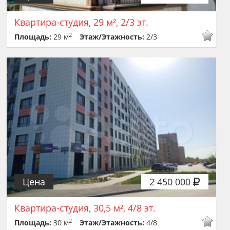
Квартира-студия, 29 м², 2/3 эт.
2
Площадь:
29 м
Этаж/Этажность:
2/3
Цена
2 450 000
Квартира-студия, 30,5 м², 4/8 эт.
2
Площадь:
30 м
Этаж/Этажность:
4/8