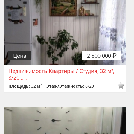
Цена
2 800 000
Недвижимость Квартиры / Студия, 32 м²,
8/20 эт.
2
Площадь:
32 м
Этаж/Этажность:
8/20