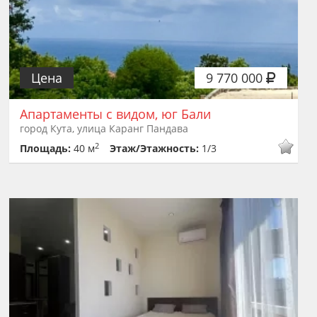
Цена
9 770 000
Апартаменты с видом, юг Бали
город Кута, улица Каранг Пандава
2
Площадь:
40 м
Этаж/Этажность:
1/3