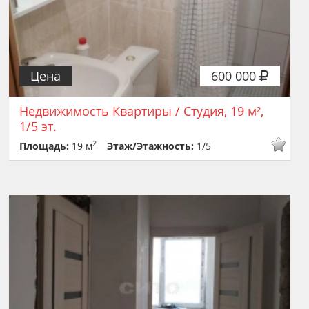
Цена
600 000
Недвижимость Квартиры / Студия, 19 м²,
1/5 эт.
2
Площадь:
19 м
Этаж/Этажность:
1/5