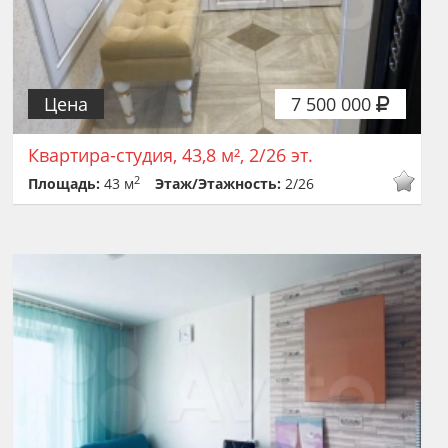
Цена
7 500 000
Квартира-студия, 43,8 м², 2/26 эт.
2
Площадь:
43 м
Этаж/Этажность:
2/26