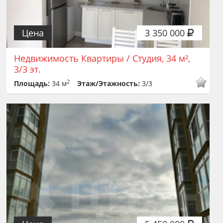
Цена
3 350 000
Недвижимость Квартиры / Студия, 34 м²,
3/3 эт.
2
Площадь:
34 м
Этаж/Этажность:
3/3