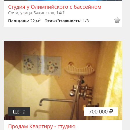
Студия у Олимпийского с бассейном
Сочи, улица Бакинская, 14/1
2
Площадь:
22 м
Этаж/Этажность:
1/3
Цена
700 000
Продам Квартиру - студию