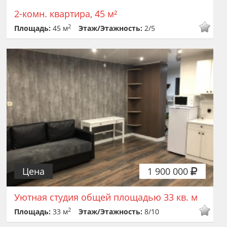
2-комн. квартира, 45 м²
2
Площадь:
45 м
Этаж/Этажность:
2/5
Цена
1 900 000
Уютная студия общей площадью 33 кв. м
2
Площадь:
33 м
Этаж/Этажность:
8/10