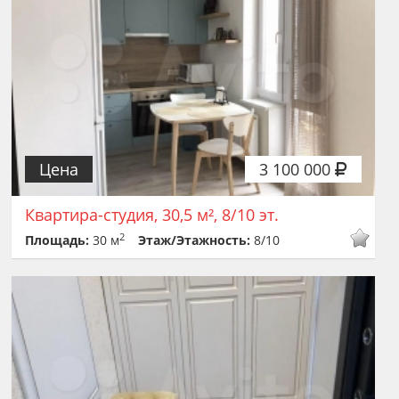
Цена
3 100 000
Квартира-студия, 30,5 м², 8/10 эт.
2
Площадь:
30 м
Этаж/Этажность:
8/10