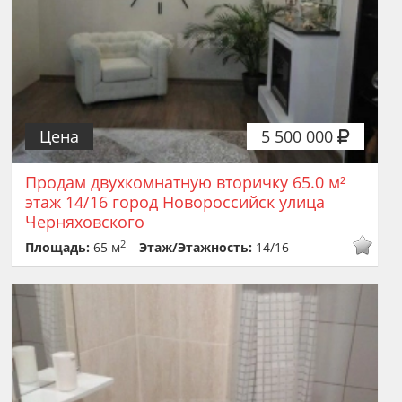
Цена
5 500 000
Продам двухкомнатную вторичку 65.0 м²
этаж 14/16 город Новороссийск улица
Черняховского
2
Площадь:
65 м
Этаж/Этажность:
14/16