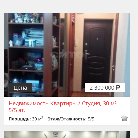
Цена
2 300 000
Недвижимость Квартиры / Студия, 30 м²,
5/5 эт.
2
Площадь:
30 м
Этаж/Этажность:
5/5