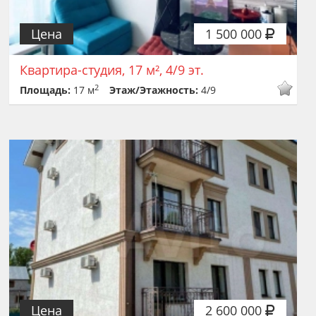
Цена
1 500 000
Квартира-студия, 17 м², 4/9 эт.
2
Площадь:
17 м
Этаж/Этажность:
4/9
Цена
2 600 000