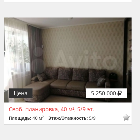
Цена
5 250 000
Своб. планировка, 40 м², 5/9 эт.
2
Площадь:
40 м
Этаж/Этажность:
5/9