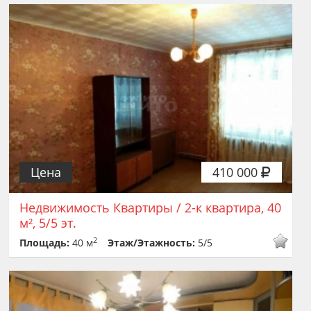
Цена
410 000
Недвижимость Квартиры / 2-к квартира, 40
м², 5/5 эт.
2
Площадь:
40 м
Этаж/Этажность:
5/5