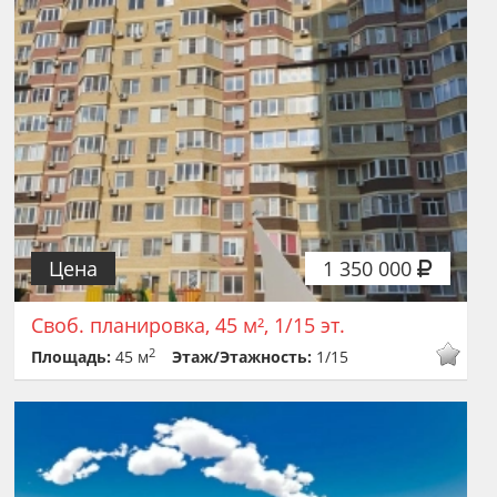
Цена
1 350 000
Своб. планировка, 45 м², 1/15 эт.
2
Площадь:
45 м
Этаж/Этажность:
1/15