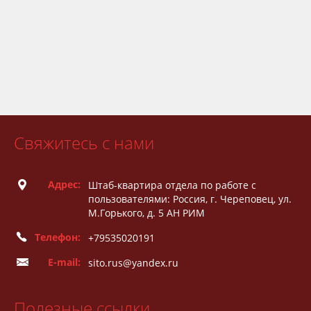
Свяжитесь с нами
Адрес:
Штаб-квартира отдела по работе с
пользователями: Россия, г. Череповец, ул.
М.Горького, д. 5 АН РИМ
Телефон:
+79535020191
E-mail:
sito.rus@yandex.ru
Полезные ссылки