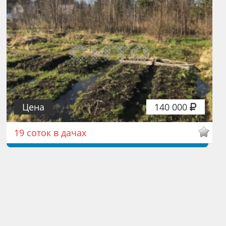
Цена
140 000
19 соток в дачах