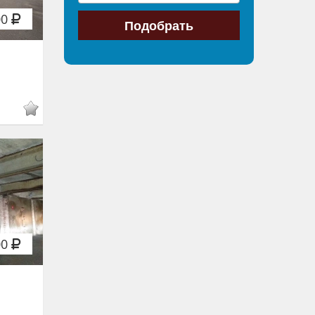
00
00