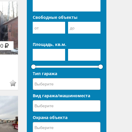
Свободные объекты
Площадь, кв.м.
00
Тип гаража
Вид гаража/машиноместа
Охрана объекта