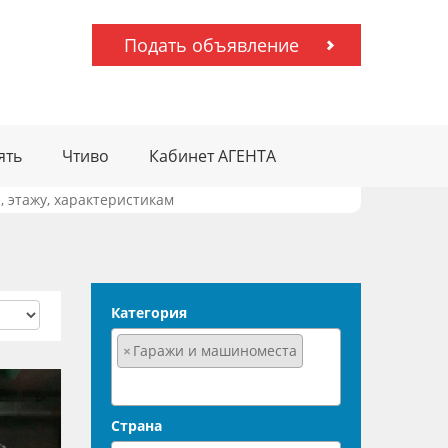
Подать объявление
ять
Чтиво
Кабинет АГЕНТА
 этажу, характеристикам
Категория
×
Гаражи и машиноместа
Страна