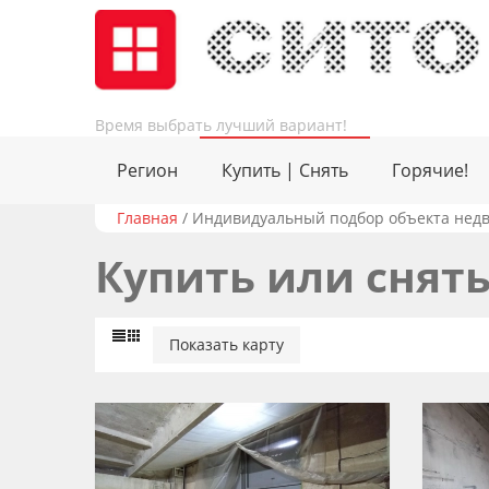
Время выбрать лучший вариант!
Регион
Купить | Снять
Горячие!
Главная
/
Индивидуальный подбор объекта недв
Купить или снять
Показать карту