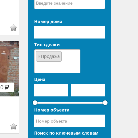
Номер дома
Тип сделки
×
Продажа
Цена
00
Номер объекта
Поиск по ключевым словам