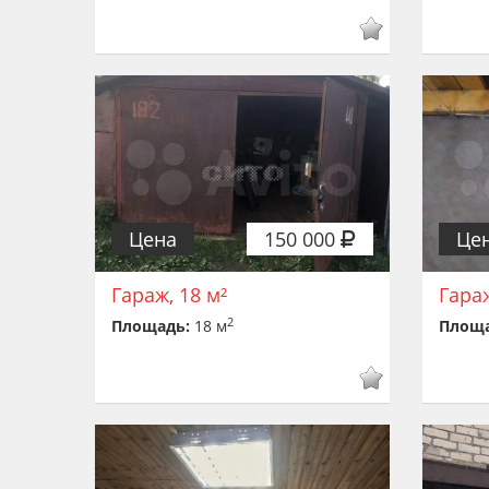
Цена
150 000
Це
Гараж, 18 м²
Гараж
2
Площадь:
18 м
Площ