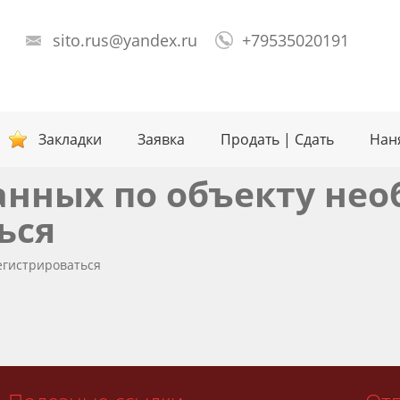
sito.rus@yandex.ru
+79535020191
Закладки
Заявка
Продать | Сдать
Нан
анных по объекту не
ься
егистрироваться