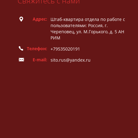
Свяжитесь с нами
Адрес:
Штаб-квартира отдела по работе с
пользователями: Россия, г.
Череповец, ул. М.Горького, д. 5 АН
РИМ
Телефон:
+79535020191
E-mail:
sito.rus@yandex.ru