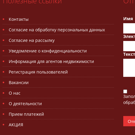
Полезные ссылки
От
Имя
Контакты
Согласие на обработку персональных данных
Элек
Согласие на рассылку
Уведомление о конфиденциальности
Текс
Информация для агентов недвижимости
Регистрация пользователей
Вакансии
О нас
Запо
обраб
О деятельности
Прием платежей
АКЦИЯ