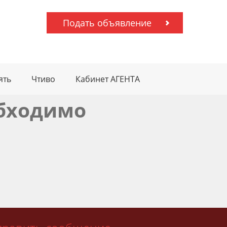
Подать объявление
ять
Чтиво
Кабинет АГЕНТА
обходимо